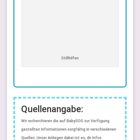
Stillhilfen
Quellenangabe:
Wir recherchieren die auf BabySOS zur Verfügung
gestellten Informationen sorgfältig in verschiedenen
Quellen. Unser Anliegen dabei ist es, dir Infos