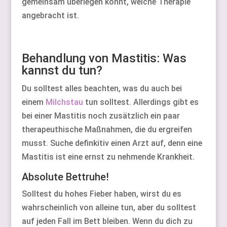
gemeinsam überlegen könnt, welche Therapie
angebracht ist.
Behandlung von Mastitis: Was
kannst du tun?
Du solltest alles beachten, was du auch bei
einem
Milchstau
tun solltest. Allerdings gibt es
bei einer Mastitis noch zusätzlich ein paar
therapeuthische Maßnahmen, die du ergreifen
musst. Suche definkitiv einen Arzt auf, denn eine
Mastitis ist eine ernst zu nehmende Krankheit.
Absolute Bettruhe!
Solltest du hohes Fieber haben, wirst du es
wahrscheinlich von alleine tun, aber du solltest
auf jeden Fall im Bett bleiben. Wenn du dich zu