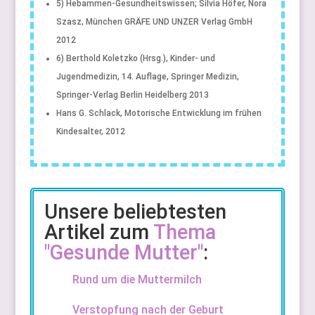
5) Hebammen-Gesundheitswissen; Silvia Höfer, Nora
Szasz, München GRÄFE UND UNZER Verlag GmbH
2012
6) Berthold Koletzko (Hrsg.), Kinder- und
Jugendmedizin, 14. Auflage, Springer Medizin,
Springer-Verlag Berlin Heidelberg 2013
Hans G. Schlack, Motorische Entwicklung im frühen
Kindesalter, 2012
Unsere beliebtesten
Artikel zum
Thema
"Gesunde Mutter"
:
Rund um die Muttermilch
Verstopfung nach der Geburt